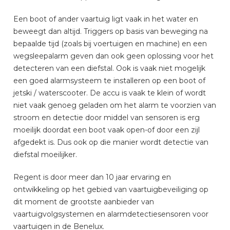
Een boot of ander vaartuig ligt vaak in het water en
beweegt dan altijd. Triggers op basis van beweging na
bepaalde tijd (zoals bij voertuigen en machine) en een
wegsleepalarm geven dan ook geen oplossing voor het
detecteren van een diefstal. Ook is vaak niet mogelijk
een goed alarmsysteem te installeren op een boot of
jetski / waterscooter. De accu is vaak te klein of wordt
niet vaak genoeg geladen om het alarm te voorzien van
stroom en detectie door middel van sensoren is erg
moeilijk doordat een boot vaak open-of door een zijl
afgedekt is. Dus ook op die manier wordt detectie van
diefstal moeilijker.
Regent is door meer dan 10 jaar ervaring en
ontwikkeling op het gebied van vaartuigbeveiliging op
dit moment de grootste aanbieder van
vaartuigvolgsystemen en alarmdetectiesensoren voor
vaartuigen in de Benelux.