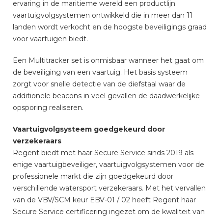
ervaring in de maritieme wereld een productlijn
vaartuigvolgsystemen ontwikkeld die in meer dan 11
landen wordt verkocht en de hoogste beveiligings graad
voor vaartuigen biedt.
Een Multitracker set is onmisbaar wanneer het gaat om
de beveiliging van een vaartuig. Het basis systeem
zorgt voor snelle detectie van de diefstaal waar de
additionele beacons in veel gevallen de daadwerkelijke
opsporing realiseren.
Vaartuigvolgsysteem goedgekeurd door
verzekeraars
Regent biedt met haar Secure Service sinds 2019 als
enige vaartuigbeveiliger, vaartuigvolgsystemen voor de
professionele markt die zijn goedgekeurd door
verschillende watersport verzekeraars. Met het vervallen
van de VBV/SCM keur EBV-01 / 02 heeft Regent haar
Secure Service certificering ingezet om de kwaliteit van