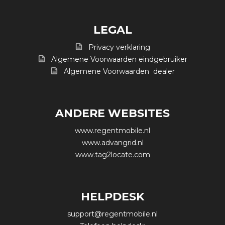
LEGAL
Privacy verklaring
Algemene Voorwaarden eindgebruiker
Algemene Voorwaarden dealer
ANDERE WEBSITES
www.regentmobile.nl
www.advangrid.nl
www.tag2locate.com
HELPDESK
support@regentmobile.nl