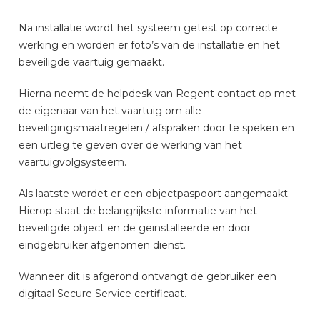
Na installatie wordt het systeem getest op correcte
werking en worden er foto’s van de installatie en het
beveiligde vaartuig gemaakt.
Hierna neemt de helpdesk van Regent contact op met
de eigenaar van het vaartuig om alle
beveiligingsmaatregelen / afspraken door te speken en
een uitleg te geven over de werking van het
vaartuigvolgsysteem.
Als laatste wordet er een objectpaspoort aangemaakt.
Hierop staat de belangrijkste informatie van het
beveiligde object en de geinstalleerde en door
eindgebruiker afgenomen dienst.
Wanneer dit is afgerond ontvangt de gebruiker een
digitaal Secure Service certificaat.