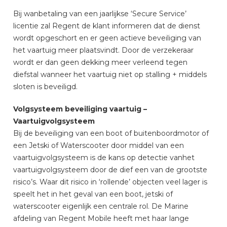
Bij wanbetaling van een jaarlijkse ‘Secure Service’
licentie zal Regent de klant informeren dat de dienst
wordt opgeschort en er geen actieve beveiliging van
het vaartuig meer plaatsvindt. Door de verzekeraar
wordt er dan geen dekking meer verleend tegen
diefstal wanneer het vaartuig niet op stalling + middels
sloten is beveiligd.
Volgsysteem beveiliging vaartuig –
Vaartuigvolgsysteem
Bij de beveiliging van een boot of buitenboordmotor of
een Jetski of Waterscooter door middel van een
vaartuigvolgsysteem is de kans op detectie vanhet
vaartuigvolgsysteem door de dief een van de grootste
risico’s. Waar dit risico in ‘rollende’ objecten veel lager is
speelt het in het geval van een boot, jetski of
waterscooter eigenlijk een centrale rol. De Marine
afdeling van Regent Mobile heeft met haar lange