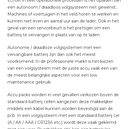
Echter in veel operationele processen is het opladen van
een autonoom / draadloos volgsysteem niet gewenst.
Machines of voertuigen in het veld horen te werken en
kunnen niet even en aantal uur aan de lader. Ook in het
geval van een servicebeurt is het prettiger om een
batterij te vervangen in plaats van op te laden.
Autonome / draadloze volgsystemen met een
vervangbare batterij zijn dan ook het meest
voorkomend. In de professionele markt is het kiezen
van een volgsysteem met de juiste accu vaak een van
de meest belangrijke aspecten voor een low
maintenance gebruik.
Accu packs worden in veel gevallen verkozen boven de
standaard batterij cellen aangezien deze makkelijker
middels een kabel kunnen worden bevestigd aan de
pcb. In een volgsysteem met een standaard batterij cel
(A / AA / AAA / CR123A etc.) wordt deze vaak geklemd