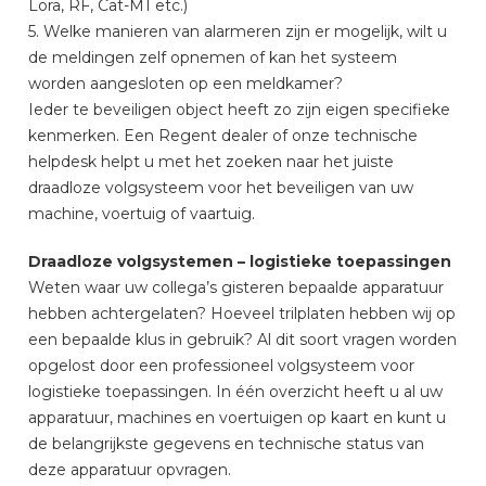
Lora, RF, Cat-M1 etc.)
5. Welke manieren van alarmeren zijn er mogelijk, wilt u
de meldingen zelf opnemen of kan het systeem
worden aangesloten op een meldkamer?
Ieder te beveiligen object heeft zo zijn eigen specifieke
kenmerken. Een Regent dealer of onze technische
helpdesk helpt u met het zoeken naar het juiste
draadloze volgsysteem voor het beveiligen van uw
machine, voertuig of vaartuig.
Draadloze volgsystemen – logistieke toepassingen
Weten waar uw collega’s gisteren bepaalde apparatuur
hebben achtergelaten? Hoeveel trilplaten hebben wij op
een bepaalde klus in gebruik? Al dit soort vragen worden
opgelost door een professioneel volgsysteem voor
logistieke toepassingen. In één overzicht heeft u al uw
apparatuur, machines en voertuigen op kaart en kunt u
de belangrijkste gegevens en technische status van
deze apparatuur opvragen.