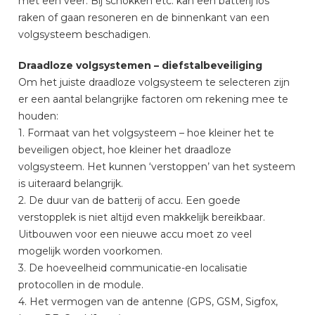
met een veer. Bij schokken etc. kan een batterij los
raken of gaan resoneren en de binnenkant van een
volgsysteem beschadigen.
Draadloze volgsystemen – diefstalbeveiliging
Om het juiste draadloze volgsysteem te selecteren zijn
er een aantal belangrijke factoren om rekening mee te
houden:
1. Formaat van het volgsysteem – hoe kleiner het te
beveiligen object, hoe kleiner het draadloze
volgsysteem. Het kunnen ‘verstoppen’ van het systeem
is uiteraard belangrijk.
2. De duur van de batterij of accu. Een goede
verstopplek is niet altijd even makkelijk bereikbaar.
Uitbouwen voor een nieuwe accu moet zo veel
mogelijk worden voorkomen.
3. De hoeveelheid communicatie-en localisatie
protocollen in de module.
4. Het vermogen van de antenne (GPS, GSM, Sigfox,