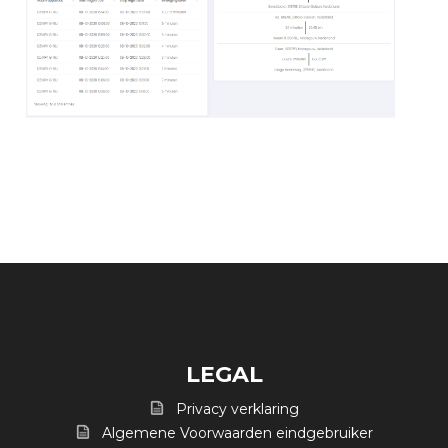
LEGAL
Privacy verklaring
Algemene Voorwaarden eindgebruiker