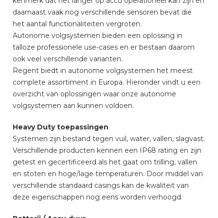
kenmerk dat het langer op accu operationeel kan zijn en
daarnaast vaak nog verschillende sensoren bevat die
het aantal functionaliteiten vergroten.
Autonome volgsystemen bieden een oplossing in
talloze professionele use-cases en er bestaan daarom
ook veel verschillende varianten.
Regent biedt in autonome volgsystemen het meest
complete assortiment in Europa. Hieronder vindt u een
overzicht van oplossingen waar onze autonome
volgsystemen aan kunnen voldoen.
Heavy Duty toepassingen
Systemen zijn bestand tegen vuil, water, vallen, slagvast.
Verschillende producten kennen een IP68 rating en zijn
getest en gecertificeerd als het gaat om trilling, vallen
en stoten en hoge/lage temperaturen. Door middel van
verschillende standaard casings kan de kwaliteit van
deze eigenschappen nog eens worden verhoogd.