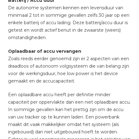
Batterij / Accu duur
De autonome systemen kennen een levensduur van
minimaal 2 tot in sommige gevallen zelfs 30 jaar op een
enkele batterij of accu lading. Deze batterij/accu duur is
getest en wordt actief benut in de zwaarste (weers)
omstandigheden.
Oplaadbaar of accu vervangen
Zoals reeds eerder genoemd zijn er 2 aspecten van een
draadloos of autonoom volgsysteem die van belang zijn
voor de werkingsduur, hoe low power is het device
gemaakt en de accucapaciteit.
Een oplaadbare accu heeft per definitie minder
capaciteit per oppervlakte dan een niet oplaadbare accu.
In sommige gevallen kan het prettig zijn om de accu
van uw tracker op te kunnen laden. Een powerbank
maakt dit vaak makkelijker omdat het systeem (als
ingebouwd) dan niet uitgebouwd hoeft te worden.