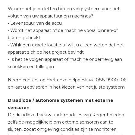
Waar moet je op letten bij een volgsysteem voor het
volgen van uw apparatuur en machines?
• Levensduur van de accu
• Wordt het apparaat of de machine vooral binnen-of
buiten gebruikt
• Wil ik een exacte locatie of wilt u alleen weten dat het
apparaat zich op het project bevindt
• Is het te volgen apparaat of machine onderhevig aan
schokken en trillingen
Neem contact op met onze helpdesk via 088-9900 106
en laat u adviseren in het kiezen van het juiste systeem.
Draadloze / autonome systemen met externe
sensoren
De draadloze track & track modules van Regent bieden
zelfs de mogelijkheid om externe sensoren aan te
sluiten, zodat omgeving condities zijn te monitoren.