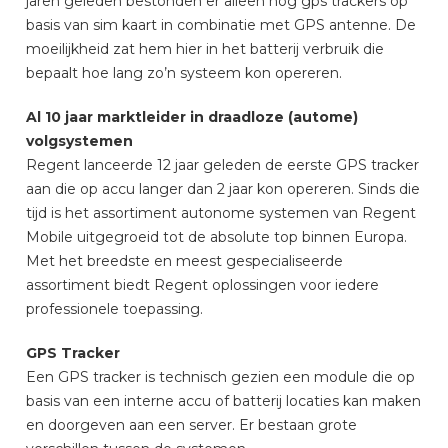
jaren geleden bestonden er alleen nog gps trackers op
basis van sim kaart in combinatie met GPS antenne. De
moeilijkheid zat hem hier in het batterij verbruik die
bepaalt hoe lang zo’n systeem kon opereren.
Al 10 jaar marktleider in draadloze (autome)
volgsystemen
Regent lanceerde 12 jaar geleden de eerste GPS tracker
aan die op accu langer dan 2 jaar kon opereren. Sinds die
tijd is het assortiment autonome systemen van Regent
Mobile uitgegroeid tot de absolute top binnen Europa.
Met het breedste en meest gespecialiseerde
assortiment biedt Regent oplossingen voor iedere
professionele toepassing.
GPS Tracker
Een GPS tracker is technisch gezien een module die op
basis van een interne accu of batterij locaties kan maken
en doorgeven aan een server. Er bestaan grote