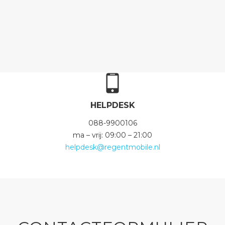
HELPDESK
088-9900106
ma – vrij: 09:00 – 21:00
helpdesk@regentmobile.nl